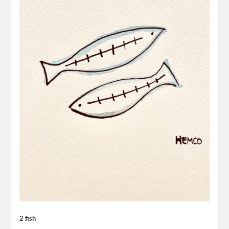
2 fish