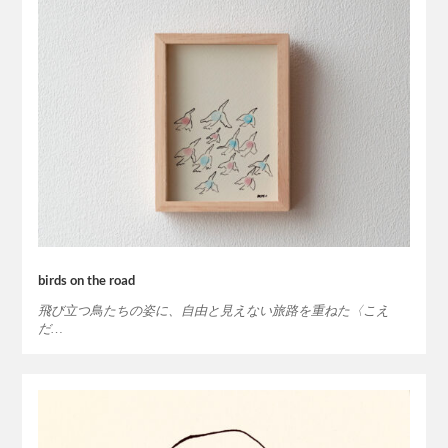
birds on the road
飛び立つ鳥たちの姿に、自由と見えない旅路を重ねた〈こえ
だ…