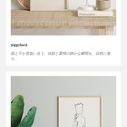
piggyback
親と子が背負い合う、信頼と愛情の静かな瞬間を、自然に落
ち…