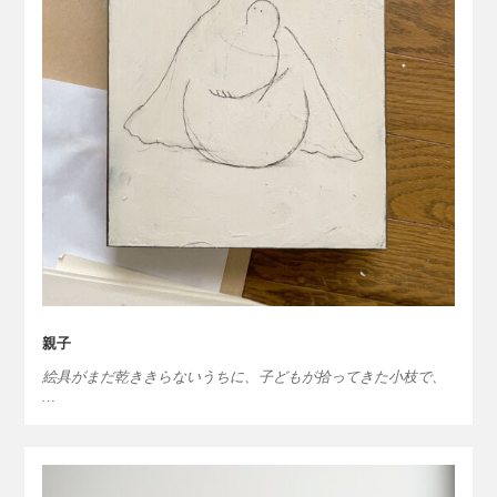
親子
絵具がまだ乾ききらないうちに、子どもが拾ってきた小枝で、
…