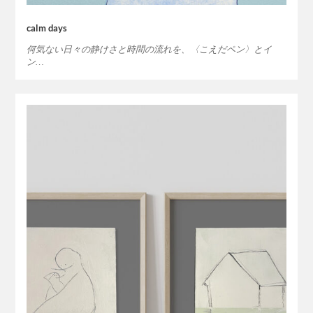
calm days
何気ない日々の静けさと時間の流れを、〈こえだペン〉とイ
ン…