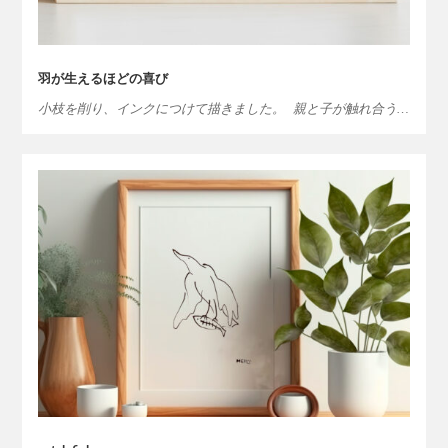
羽が生えるほどの喜び
小枝を削り、インクにつけて描きました。 親と子が触れ合う…