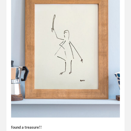
found a treasure!!