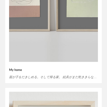
My home
親が子をだきしめる。そして帰る家。 絵具がまだ乾ききらな…