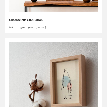
Unconscious Circulation
Ink + original pen + paper […