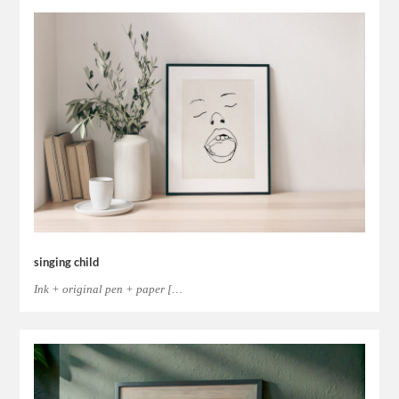
singing child
Ink + original pen + paper […