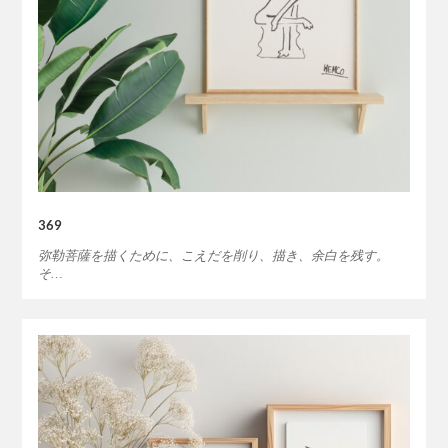
369
弥勒菩薩を描くために、こえだを削り、描き、余白を残す。
そ…