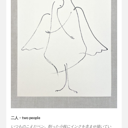
二人 – two people
いつものこえだペン。削った小枝にインクを含ませ描いてい