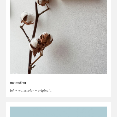
my mother
Ink + watercolor + original …